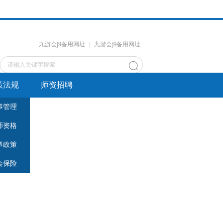
九游会j9备用网址
|
九游会j9备用网址
策法规
师资招聘
事管理
师资格
事政策
会保险