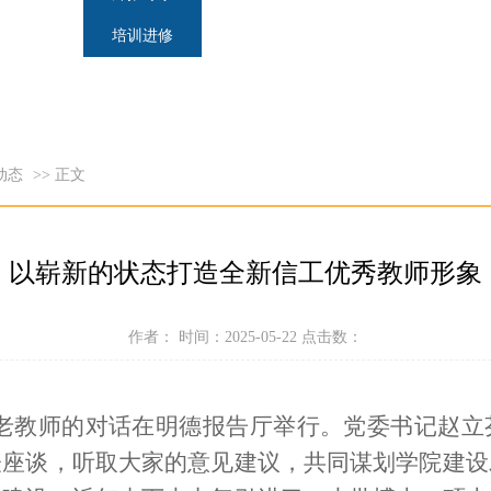
培训进修
动态
>> 正文
以崭新的状态打造全新信工优秀教师形象
作者： 时间：2025-05-22 点击数：
新老教师的对话在明德报告厅举行。党委书记赵
表座谈，听取大家的意见建议，共同谋划学院建设