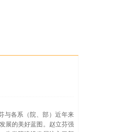
立芬与各系（院、部）近年来
发展的美好蓝图。赵立芬强