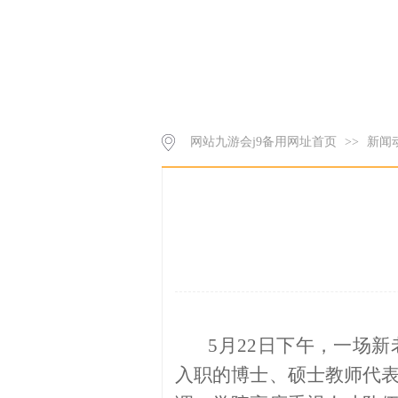
网站九游会j9备用网址首页
>>
新闻
5月22日下午，一场
入职的博士、硕士教师代