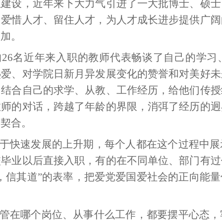
伍建设，近年来下大力气引进了一大批博士、硕士
、爱惜人才、留住人才，为人才成长进步提供广阔
参加。
26名近年来入职的教师代表畅谈了自己的学习
热爱、对学院日新月异发展变化的赞誉和对美好未
，结合自己的求学、从教、工作经历，给他们传授
教师的对话，跨越了年龄的界限，消弭了经历的迥
的契合。
于快速发展的上升期，每个人都在这个过程中展
校毕业以后直接入职，有的在不同单位、部门有过
，信其道”的表率，把爱党爱国爱社会的正向能
管在哪个岗位、从事什么工作，都要摆平心态，