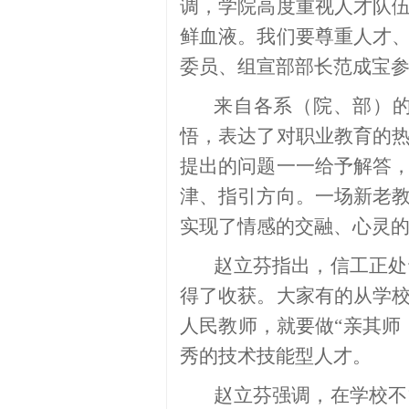
调，学院高度重视人才队
鲜血液。我们要尊重人才
委员、组宣部部长范成宝
来自各系（院、部）的
悟，表达了对职业教育的
提出的问题一一给予解答
津、指引方向。一场新老
实现了情感的交融、心灵
赵立芬指出，信工正处
得了收获。大家有的从学
人民教师，就要做“亲其师
秀的技术技能型人才。
赵立芬强调，在学校不