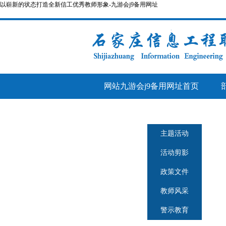
以崭新的状态打造全新信工优秀教师形象-九游会j9备用网址
网站九游会j9备用网址首页
人事管理
师德师风
主题活动
活动剪影
政策文件
教师风采
警示教育