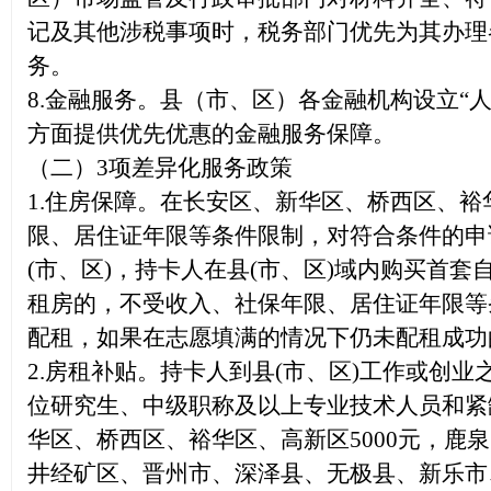
记及其他涉税事项时，税务部门优先为其办理
务。
8.金融服务。
县（市、区）各金融机构设立“
方面提供优先优惠的金融服务保障。
（二）3项差异化服务政策
1.住房保障。
在长安区、新华区、桥西区、裕
限、居住证年限等条件限制，对符合条件的申
(市、区)，持卡人在县(市、区)域内购买首
租房的，不受收入、社保年限、居住证年限等
配租，如果在志愿填满的情况下仍未配租成功
2.房租补贴。持卡人到县(市、区)工作或创
位研究生、中级职称及以上专业技术人员和紧
华区、桥西区、裕华区、高新区5000元，鹿
井经矿区、晋州市、深泽县、无极县、新乐市