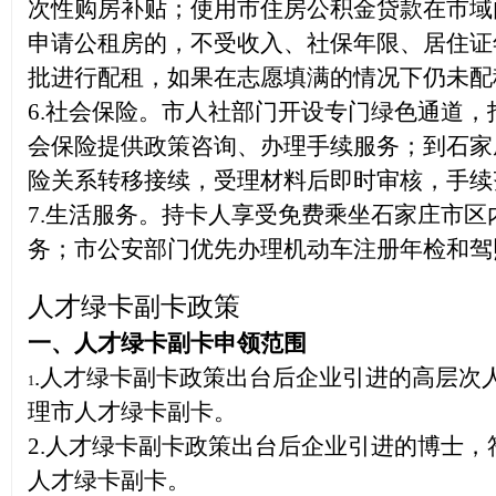
次性购房补贴；使用市住房公积金贷款在市域
申请公租房的，不受收入、社保年限、居住证
批进行配租，如果在志愿填满的情况下仍未配
6.
社会保险。市人社部门开设专门绿色通道，
会保险提供政策咨询、办理手续服务；到石家
险关系转移接续，受理材料后即时审核，手续
7.
生活服务。持卡人享受免费乘坐石家庄市区
务；市公安部门优先办理机动车注册年检和驾
人才绿卡副卡政策
一、
人才绿卡副卡
申领范围
.人才绿卡副卡政策出台后企业引进的高层次
1
理市人才绿卡副卡。
2
.人才绿卡副卡政策出台后企业引进的博士，
人才绿卡副卡。