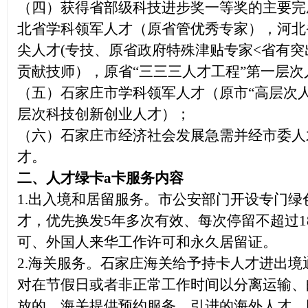
（四）
获得省部级科技进步奖一等奖的主要完
北省学科领军人才（原省管优秀专家），河北
尖人才(专技、原省政府特殊津贴专家<省有突
贡献技师），原省“三三三人才工程”第一层
（五）石家庄市学科领军人才（原市“高层次
层次科技创新创业人才）；
（六）石家庄市经济社会发展急需并经市委人
才。
二、人才绿卡a卡服务内容
1.出入境和居留服务。市公安部门开设专门
才，优先换发5年多次有效、每次停留不超过1
可、外国人来华工作许可和永久居留证。
2.海关服务。石家庄海关给予持卡人才进出
对在节假日或者非正常工作时间以分离运输、
放的，海关提供预约服务。引进的海外人才，