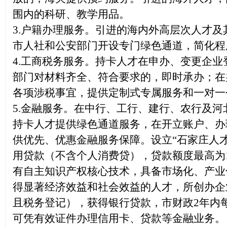
围内的科研、教学用品。
3.户籍办理服务。引进的海内外高层次人才
市人社和公安部门开设专门绿色通道，简化程
4.工商税务服务。持卡人才在申办、变更企
部门对材料齐全、符合要求的，即时承办；在
各项涉税事宜，提供定制式专属服务和一对一
5.金融服务。在中行、工行、建行、农行及
持卡人才提供绿色通道服务，在开立账户、办
供优先、优惠金融服务保障。设立“石家庄人
用贷款（不含个人消费贷），贷款额度最高为
有自主知识产权核心技术，具备市场化、产业
得显著经济效益和社会效益的人才，所创办企
且税务登记），获得银行贷款，市财政2年内每
可凭有效证件办理信用卡、贷款等金融业务。