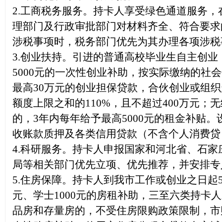
2.
工商税务服务。持卡人享受绿色通道服务，
理部门
及行政审批部门对材料齐全、符合要求
涉税事项时，税务部门优先为其办理各项涉税
3.
创业扶持。引进的普通高校毕业生自主创业
5000元的一次性创业补助，按实际缴纳的社
最高30万元的创业担保贷款，合伙创业或组
额度上限之和的110%，且不超过400万元
的，3年内每年给予最高5000元的租金补贴
收账款质押及各类信用贷款（不含个人消费贷）
4.
科研服务。持卡人申报国家和河北省、石家
局等相关部门优先立项、优先推荐，并安排专
5.
住房保障。持卡人到我市工作或创业之日起5年
元、学士1000元的房租补助，三至六类持卡
品房和存量房的，不受住房限购政策限制，市财