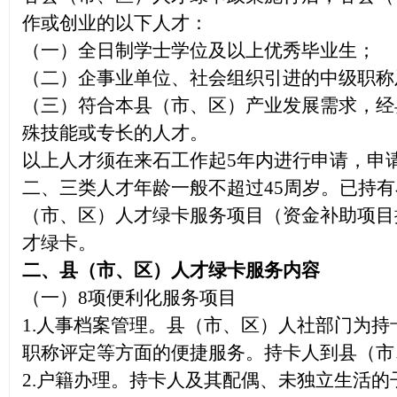
作或创业的以下人才：
（
一
）全日制学士学位及以上优秀毕业生；
（
二
）企事业单位、社会组织引进的中级职称
（
三
）符合本县（市、区）产业发展需求，经
殊技能或专长的人才。
以上人才须在来石工作起
5年内进行申请，申
二、三类人才年龄一般不超过45周岁。已持有
（市、区）人才绿卡服务项目（资金补助项目
才绿卡。
二、
县（市、区）人才绿卡
服务内容
（一）
8项便利化服务项目
1.
人事档案管理。县（市、区）人社部门为持卡
职称评定等方面的便捷服务。持卡人到县（市
2.
户籍办理。持卡人及其配偶、未独立生活的