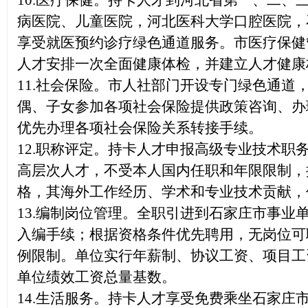
10.医疗保健。持卡人才到河北省第一、二
病医院、儿童医院，河北医科大学口腔医院，
享受就医预约诊疗绿色通道服务。市医疗保健
人才安排一次全面健康体检，并建立人才健康
11.社会保险。市人社部门开设专门绿色通
偶、子女参加各项社会保险提供政策咨询、办
优先办理各项社会保险关系转接手续。
12.职称评定。持卡人才申报高级专业技术
高层次人才，不受本人国内任职和年限限制，
格，其海外工作经历、学术和专业技术贡献，
13.编制岗位管理。全职引进到石家庄市事
入编手续；根据资格条件优先聘用，无岗位可
例限制。单位实行年薪制、协议工资、项目工
单位绩效工资总量基数。
14.生活服务。持卡人才享受免费乘坐石家