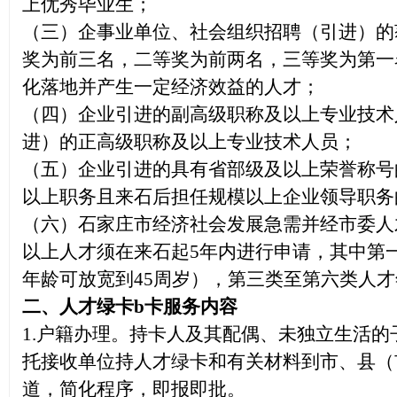
上优秀毕业生；
（三）企事业单位、社会组织招聘（引进）的
奖为前三名，二等奖为前两名，三等奖为第一
化落地并产生一定经济效益的人才；
（四）企业引进的副高级职称及以上专业技术
进）的正高级职称及以上专业技术人员；
（五）企业引进的具有省部级及以上荣誉称号
以上职务且来石后担任规模以上企业领导职务
（六）石家庄市经济社会发展急需并经市委人
以上人才须在来石起5年内进行申请，其中第
年龄可放宽到45周岁），第三类至第六类人才
二、人才绿卡b
卡
服务内容
1.
户籍办理。持卡人及其配偶、未独立生活的
托接收单位持人才绿卡和有关材料到市、县（
道，简化程序，即报即批。