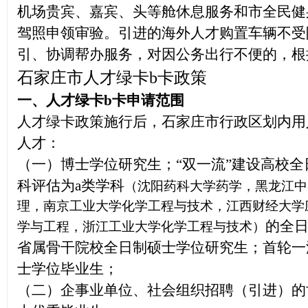
机场贵宾、嘉宾、头等舱休息服务和市全民健
驾照申领审验。引进的海外人才购置车辆不受
引、协调帮办服务，对因公务出行不便的，根
石家庄市
人才绿卡b卡政策
一、人才绿卡b卡
申请范围
人才绿卡政策施行后，石家庄市行政区划内用
人才：
（一）博士学位研究生；“双一流”建设高校
科评估为a类学科
（沈阳药科大学药学，黑龙江中
理，南京工业大学化学工程与技术，江西财经大学
的全
学与工程，浙江工业大学化学工程与技术）
省属骨干院校全日制硕士学位研究生；首轮一
士学位毕业生；
（二）企事业单位、社会组织招聘（引进）的