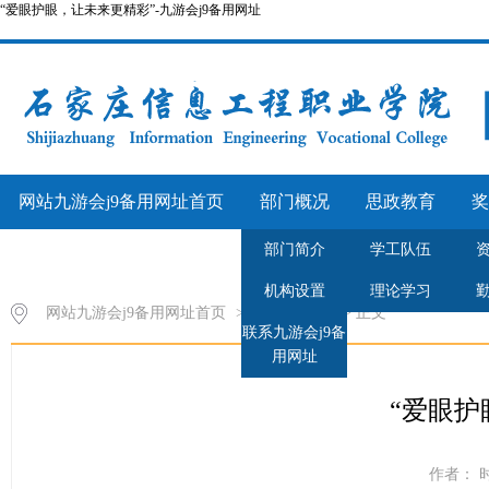
“爱眼护眼，让未来更精彩”-九游会j9备用网址
网站九游会j9备用网址首页
部门概况
思政教育
奖
部门简介
学工队伍
学生管理
机构设置
理论学习
网站九游会j9备用网址首页
>>
学工动态
>> 正文
联系九游会j9备
用网址
“爱眼护
作者： 时