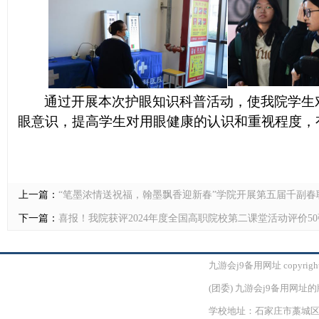
通过开展本次护眼知识科普活动，使我院学生
眼意识，提高学生对用眼健康的认识和重视程度，
上一篇：
“笔墨浓情送祝福，翰墨飘香迎新春”学院开展第五届千副春
下一篇：
喜报！我院获评2024年度全国高职院校第二课堂活动评价50
九游会j9备用网址 copyri
(团委) 九游会j9备用网址
学校地址：石家庄市藁城区