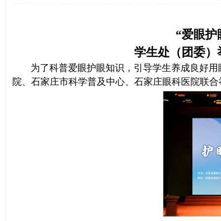
“爱眼护
学生处（团委）
为了科普爱眼护眼知识，引导学生养成良好用
院、石家庄市科学普及中心、石家庄眼科医院联合